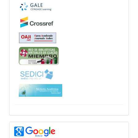
googlescholar