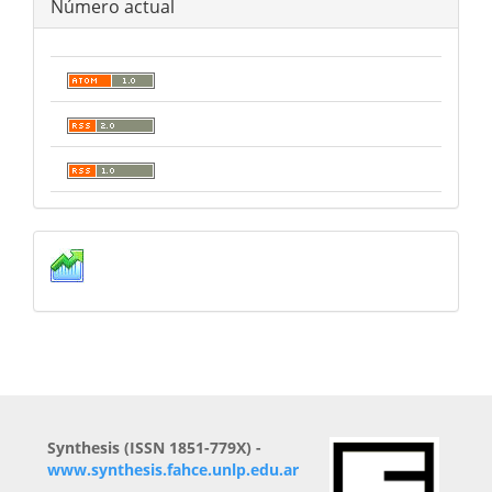
Número actual
Estadísticas
Synthesis (ISSN 1851-779X) -
www.synthesis.fahce.unlp.edu.ar